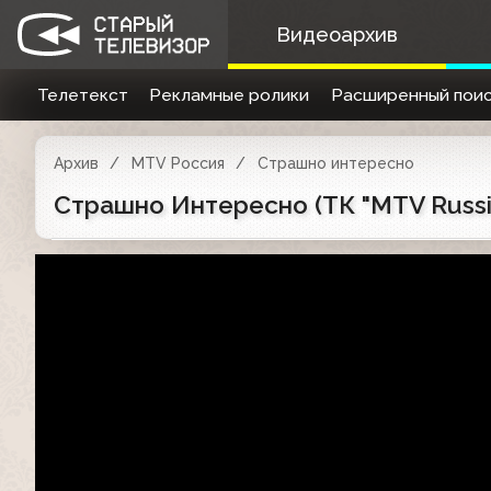
Видеоархив
Телетекст
Рекламные ролики
Расширенный поис
Архив
MTV Россия
Страшно интересно
Страшно Интересно (ТК "MTV Russia