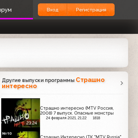
орум
Вход
Регистрация
Страшно
Другие выпуски программы
интересно
Страшно интересно (MTV Россия,
2008) 7 выпуск. Опасные монстры
24 февраля 2021, 21:22
1818
23:24
Страшно Интересно (ТК "MTV Russia",