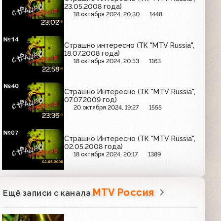
23.05.2008 года)
18 октября 2024, 20:30
1448
23:02
Страшно интересно (ТК "MTV Russia",
18.07.2008 года)
18 октября 2024, 20:53
1163
22:58
Страшно Интересно (ТК "MTV Russia",
07.07.2009 год)
20 октября 2024, 19:27
1555
23:36
Страшно Интересно (ТК "MTV Russia",
02.05.2008 года)
18 октября 2024, 20:17
1389
MTV Россия
Ещё записи с канала