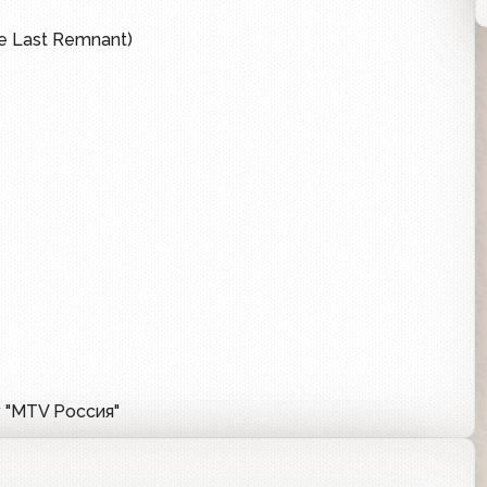
 Last Remnant)
у "MTV Россия"