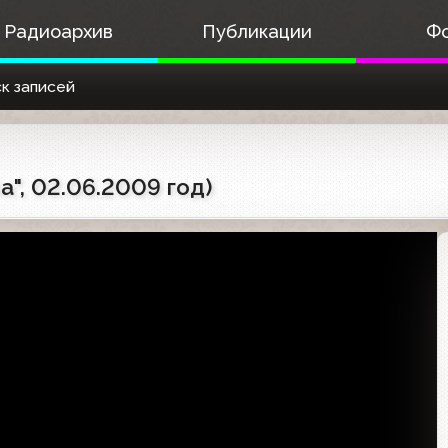
Радиоархив
Публикации
Ф
к записей
", 02.06.2009 год)