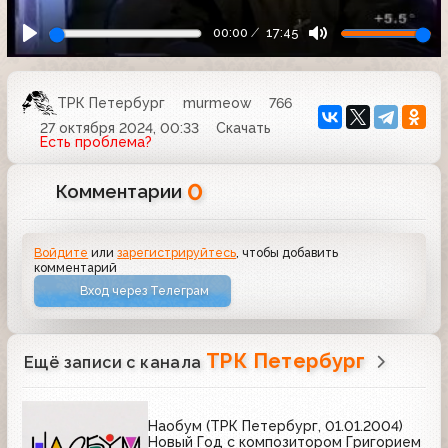
00:00
17:45
ТРК Петербург
murmeow
766
27 октября 2024, 00:33
Скачать
Есть проблема?
0
Комментарии
Войдите
или
зарегистрируйтесь
, чтобы добавить
комментарий
Вход через Телеграм
ТРК Петербург
Ещё записи с канала
Наобум (ТРК Петербург, 01.01.2004)
Новый Год с композитором Григорием