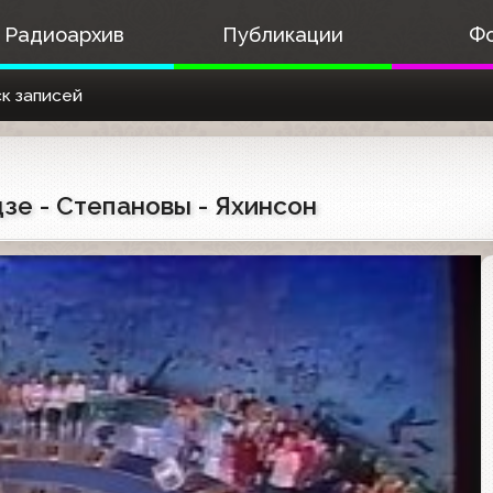
Радиоархив
Публикации
Ф
к записей
зе - Степановы - Яхинсон