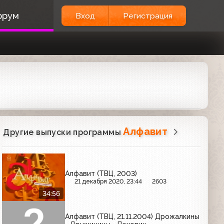
орум
Вход
Регистрация
Алфавит
Другие выпуски программы
Алфавит (ТВЦ, 2003)
21 декабря 2020, 23:44
2603
34:56
Алфавит (ТВЦ, 21.11.2004) Дрожалкины