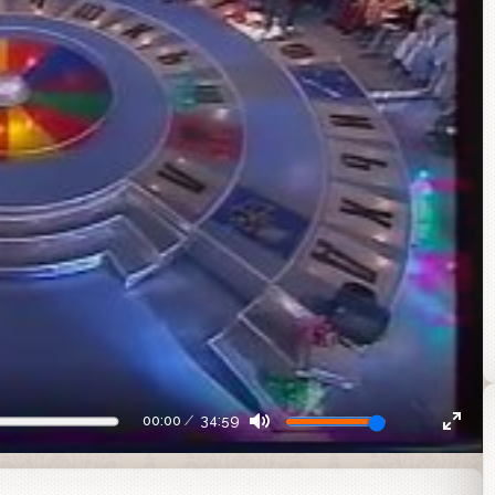
00:00
34:59