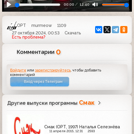
00:00
12:40
ОРТ
murmeow
1109
27 октября 2024, 00:53
Скачать
Есть проблема?
0
Комментарии
Войдите
или
зарегистрируйтесь
, чтобы добавить
комментарий
Вход через Телеграм
Смак
Другие выпуски программы
Смак (ОРТ, 1997) Наталья Селезнёва
11 апреля 2015, 12:31
2593