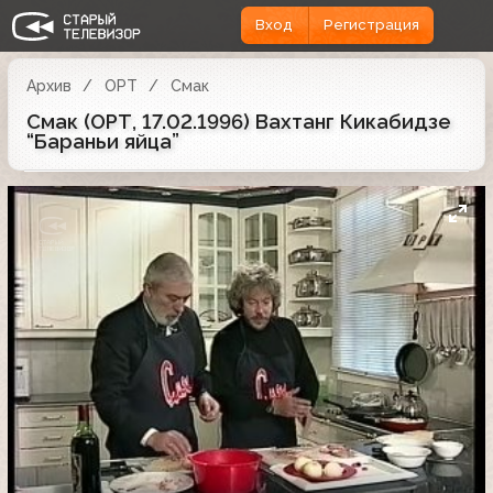
Вход
Регистрация
Архив
ОРТ
Смак
Смак (ОРТ, 17.02.1996) Вахтанг Кикабидзе
“Бараньи яйца”