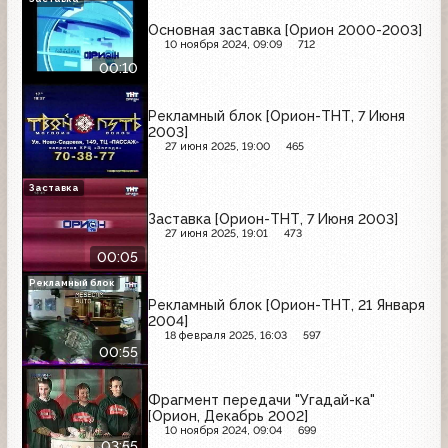
Основная заставка [Орион 2000-2003]
10 ноября 2024, 09:09
712
00:10
Рекламный блок [Орион-ТНТ, 7 Июня
2003]
27 июня 2025, 19:00
465
Заставка
Заставка [Орион-ТНТ, 7 Июня 2003]
27 июня 2025, 19:01
473
00:05
Рекламный блок
Рекламный блок [Орион-ТНТ, 21 Января
2004]
18 февраля 2025, 16:03
597
00:55
Фрагмент передачи "Угадай-ка"
[Орион, Декабрь 2002]
10 ноября 2024, 09:04
699
03:55