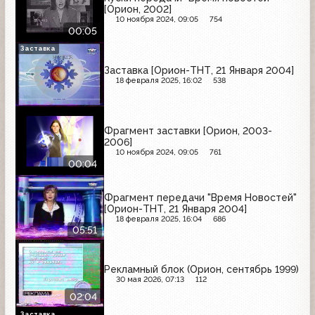
[Орион, 2002]
10 ноября 2024, 09:05
754
00:05
Заставка
Заставка [Орион-ТНТ, 21 Января 2004]
18 февраля 2025, 16:02
538
Фрагмент заставки [Орион, 2003-
2006]
10 ноября 2024, 09:05
761
00:04
Фрагмент передачи "Время Новостей"
[Орион-ТНТ, 21 Января 2004]
18 февраля 2025, 16:04
686
05:51
Рекламный блок (Орион, сентябрь 1999)
30 мая 2026, 07:13
112
02:04
Заставка