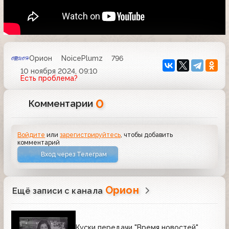
Орион
NoicePlumz
796
10 ноября 2024, 09:10
Есть проблема?
0
Комментарии
Войдите
или
зарегистрируйтесь
, чтобы добавить
комментарий
Вход через Телеграм
Орион
Ещё записи с канала
Куски передачи "Время новостей"