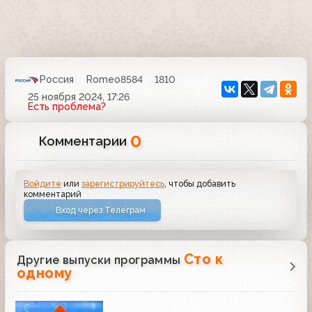
Россия
Romeo8584
1810
25 ноября 2024, 17:26
Есть проблема?
0
Комментарии
Войдите
или
зарегистрируйтесь
, чтобы добавить
комментарий
Вход через Телеграм
Сто к
Другие выпуски программы
одному