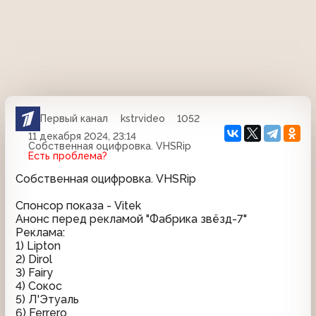
Первый канал
kstrvideo
1052
11 декабря 2024, 23:14
Собственная оцифровка. VHSRip
Есть проблема?
Собственная оцифровка. VHSRip
Спонсор показа - Vitek
Анонс перед рекламой "Фабрика звёзд-7"
Реклама:
1) Lipton
2) Dirol
3) Fairy
4) Сокос
5) Л'Этуаль
6) Ferrero