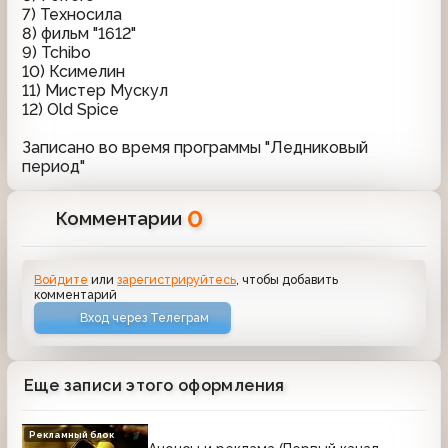
7) Техносила
8) фильм "1612"
9) Tchibo
10) Ксимелин
11) Мистер Мускул
12) Old Spice
Записано во время программы "Ледниковый
период"
0
Комментарии
Войдите
или
зарегистрируйтесь
, чтобы добавить
комментарий
Вход через Телеграм
Еще записи этого оформления
Рекламный блок