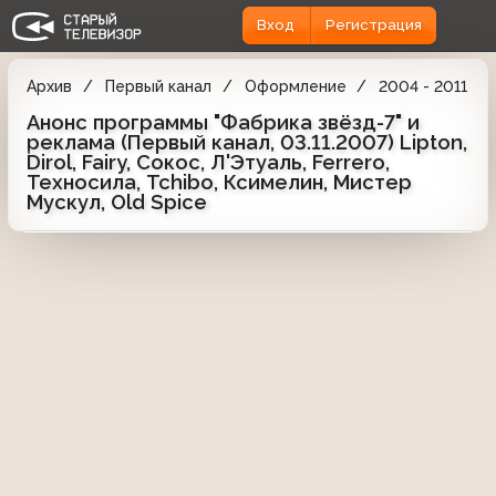
Вход
Регистрация
Архив
Первый канал
Оформление
2004 - 2011
Анонс программы "Фабрика звёзд-7" и
реклама (Первый канал, 03.11.2007) Lipton,
Dirol, Fairy, Сокос, Л'Этуаль, Ferrero,
Техносила, Tchibo, Ксимелин, Мистер
Мускул, Old Spice