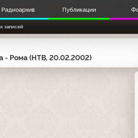
Радиоархив
Публикации
Ф
к записей
 - Рома (НТВ, 20.02.2002)