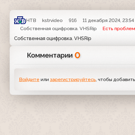
НТВ
kstrvideo
916
11 декабря 2024, 23:54
Собственная оцифровка. VHSRip
Есть проблем
Собственная оцифровка. VHSRip
0
Комментарии
Войдите
или
зарегистрируйтесь
, чтобы добавит