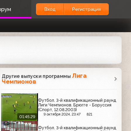
орум
Вход
Регистрация
Лига
Другие выпуски программы
Чемпионов
Футбол. 3-й квалификационный раунд
Лиги Чемпионов. Брюгге - Боруссия
(Спорт, 12.08.2003)
9 октября 2024, 23:47
821
01:45:29
Футбол. 3-й квалификационный раунд