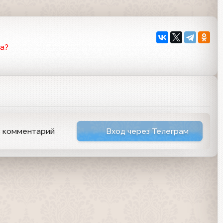
а?
ь комментарий
Вход через Телеграм