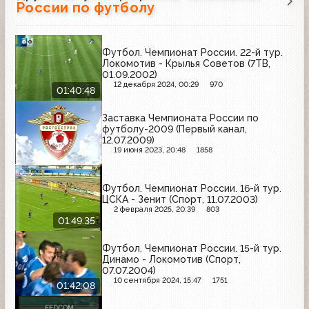
России по футболу
Футбол. Чемпионат России. 22-й тур.
Локомотив - Крылья Советов (7ТВ,
01.09.2002)
12 декабря 2024, 00:29
970
01:40:48
Заставка Чемпионата России по
футболу-2009 (Первый канал,
12.07.2009)
19 июня 2023, 20:48
1858
Футбол. Чемпионат России. 16-й тур.
ЦСКА - Зенит (Спорт, 11.07.2003)
2 февраля 2025, 20:39
803
01:49:35
Футбол. Чемпионат России. 15-й тур.
Динамо - Локомотив (Спорт,
07.07.2004)
10 сентября 2024, 15:47
1751
01:42:08