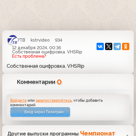
7ТВ
kstrvideo
934
12 декабря 2024, 00:36
Собственная оцифровка. VHSRip
Есть проблема?
Собственная оцифровка. VHSRip
0
Комментарии
Войдите
или
зарегистрируйтесь
, чтобы добавить
комментарий
Вход через Телеграм
Чемпионат
Другие выпуски программы