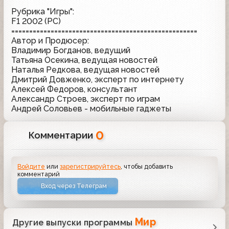
Рубрика "Игры":
F1 2002 (PC)
====================================================
Автор и Продюсер:
Владимир Богданов, ведущий
Татьяна Осекина, ведущая новостей
Наталья Редкова, ведущая новостей
Дмитрий Довженко, эксперт по интернету
Алексей Федоров, консультант
Александр Строев, эксперт по играм
Андрей Соловьев - мобильные гаджеты
0
Комментарии
Войдите
или
зарегистрируйтесь
, чтобы добавить
комментарий
Вход через Телеграм
Мир
Другие выпуски программы