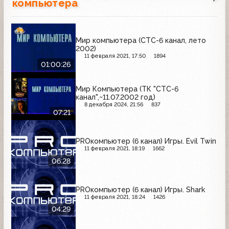
компьютера
Мир компьютера (СТС-6 канал, лето
2002)
11 февраля 2021, 17:50
1894
01:00:26
Мир Компьютера (ТК "СТС-6
канал",~11.07.2002 год)
8 декабря 2024, 21:56
837
07:21
PROкомпьютер (6 канал) Игры. Evil Twin
11 февраля 2021, 18:19
1662
06:28
PROкомпьютер (6 канал) Игры. Shark
11 февраля 2021, 18:24
1426
04:29