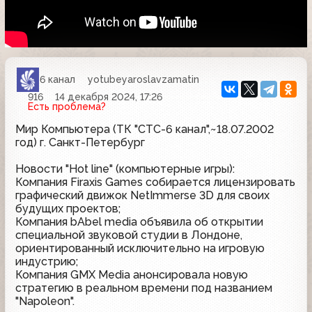
6 канал
yotubeyaroslavzamatin
916
14 декабря 2024, 17:26
Есть проблема?
Мир Компьютера (ТК "СТС-6 канал",~18.07.2002
год) г. Санкт-Петербург
Новости "Hot line" (компьютерные игры):
Компания Firaxis Games собирается лицензировать
графический движок NetImmerse 3D для своих
будущих проектов;
Компания bAbel media объявила об открытии
специальной звуковой студии в Лондоне,
ориентированный исключительно на игровую
индустрию;
Компания GMX Media анонсировала новую
стратегию в реальном времени под названием
"Napoleon".