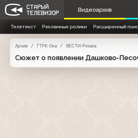
Видеоархив
Телетекст
Рекламные ролики
Расширенный поис
Архив
ГТРК Ока
ВЕСТИ-Рязань
Сюжет о появлении Дашково-Песочн