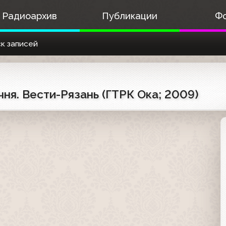
Радиоархив
Публикации
Ф
к записей
я. Вести-Рязань (ГТРК Ока; 2009)