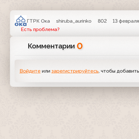
ГТРК Ока
shiruba_aurinko
802
13 февраля
Есть проблема?
0
Комментарии
Войдите
или
зарегистрируйтесь
, чтобы добавит