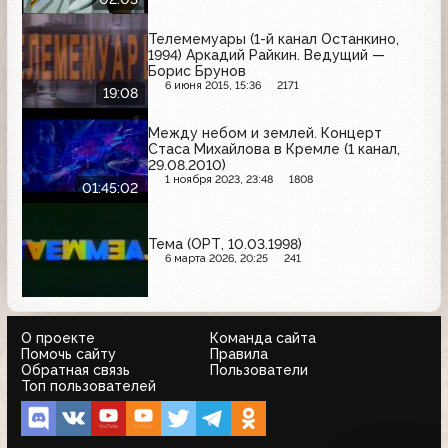
Телемемуары (1-й канал Останкино,
1994) Аркадий Райкин. Ведущий —
Борис Брунов
6 июня 2015, 15:36
2171
19:08
Между небом и землей. Концерт
Стаса Михайлова в Кремле (1 канал,
29.08.2010)
1 ноября 2023, 23:48
1808
01:45:02
Тема (ОРТ, 10.03.1998)
6 марта 2026, 20:25
241
О проекте
Команда сайта
Помочь сайту
Правила
Обратная связь
Пользователи
Топ пользователей