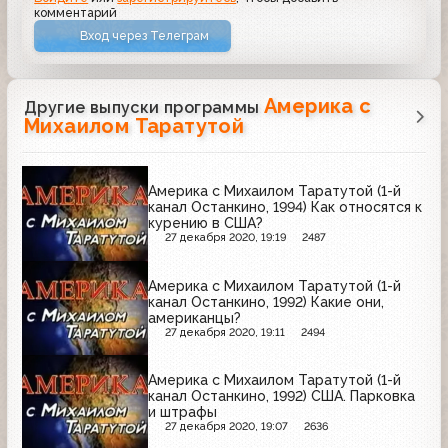
комментарий
Вход через Телеграм
Америка с
Другие выпуски программы
Михаилом Таратутой
Америка с Михаилом Таратутой (1-й
канал Останкино, 1994) Как относятся к
курению в США?
27 декабря 2020, 19:19
2487
Америка с Михаилом Таратутой (1-й
канал Останкино, 1992) Какие они,
американцы?
27 декабря 2020, 19:11
2494
Америка с Михаилом Таратутой (1-й
канал Останкино, 1992) США. Парковка
и штрафы
27 декабря 2020, 19:07
2636