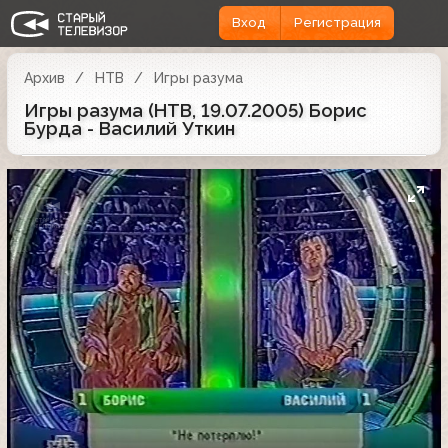
Вход
Регистрация
Архив
НТВ
Игры разума
Игры разума (НТВ, 19.07.2005) Борис
Бурда - Василий Уткин