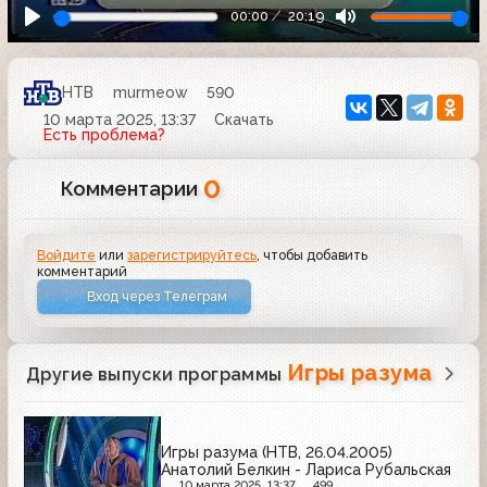
00:00
20:19
НТВ
murmeow
590
10 марта 2025, 13:37
Скачать
Есть проблема?
0
Комментарии
Войдите
или
зарегистрируйтесь
, чтобы добавить
комментарий
Вход через Телеграм
Игры разума
Другие выпуски программы
Игры разума (НТВ, 26.04.2005)
Анатолий Белкин - Лариса Рубальская
10 марта 2025, 13:37
499