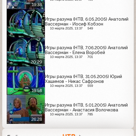
19:38
Игры разума (НТВ, 6.05.2005) Анатолий
Вассерман - Иосиф Кобзон
10 марта 2025, 13:37
549
Игры разума (НТВ, 7.06.2005) Анатолий
Вассерман - Елена Воробей
10 марта 2025, 13:37
701
20:29
Игры разума (НТВ, 31.05.2005) Юрий
Хашимов - Никас Сафронов
10 марта 2025, 13:37
559
19:58
Игры разума (НТВ, 5.01.2005) Анатолий
Вассерман - Анастасия Волочкова
10 марта 2025, 13:37
785
26:28