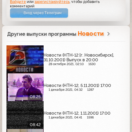
Войдите
или
зарегистрируйтесь
, чтобы добавить
комментарий
Вход через Телеграм
Новости
Другие выпуски программы
Новости (НТН-12 [г. Новосибирск],
31.10.2001) Выпуск в 20:00
28 октября 2021, 02:10
1630
Новости (НТН-12, 5.11.2001) 17:00
1 декабря 2021, 04:32
1287
08:25
Новости (НТН-12, 1.11.2001) 17:00
1 декабря 2021, 04:41
1596
08:42