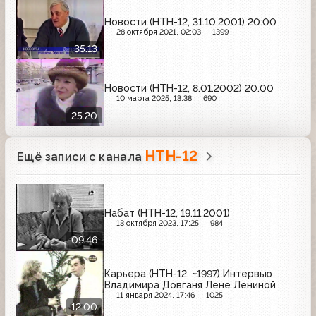
Новости (НТН-12, 31.10.2001) 20:00
28 октября 2021, 02:03
1399
35:13
Новости (НТН-12, 8.01.2002) 20.00
10 марта 2025, 13:38
690
25:20
НТН-12
Ещё записи с канала
Набат (НТН-12, 19.11.2001)
13 октября 2023, 17:25
984
09:46
Карьера (НТН-12, ~1997) Интервью
Владимира Довганя Лене Лениной
11 января 2024, 17:46
1025
12:00