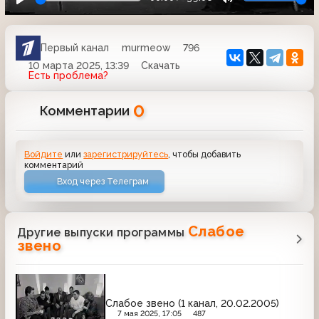
Первый канал
murmeow
796
10 марта 2025, 13:39
Скачать
Есть проблема?
0
Комментарии
Войдите
или
зарегистрируйтесь
, чтобы добавить
комментарий
Вход через Телеграм
Слабое
Другие выпуски программы
звено
Слабое звено (1 канал, 20.02.2005)
7 мая 2025, 17:05
487