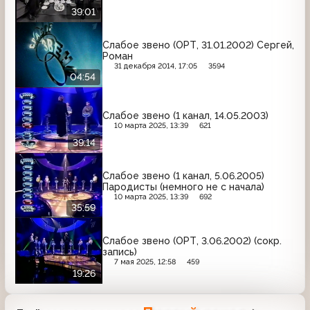
39:01
Слабое звено (ОРТ, 31.01.2002) Сергей,
Роман
31 декабря 2014, 17:05
3594
04:54
Слабое звено (1 канал, 14.05.2003)
10 марта 2025, 13:39
621
39:14
Слабое звено (1 канал, 5.06.2005)
Пародисты (немного не с начала)
10 марта 2025, 13:39
692
35:59
Слабое звено (ОРТ, 3.06.2002) (сокр.
запись)
7 мая 2025, 12:58
459
19:26