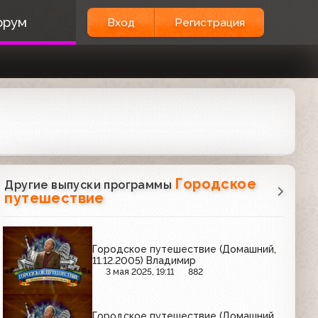
орум
Вход
Регистрация
Городское
Другие выпуски программы
путешествие
Городское путешествие (Домашний,
11.12.2005) Владимир
3 мая 2025, 19:11
882
Городское путешествие (Домашний,