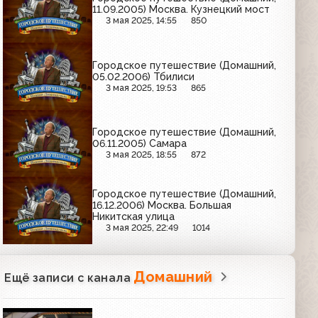
11.09.2005) Москва. Кузнецкий мост
3 мая 2025, 14:55
850
Городское путешествие (Домашний,
05.02.2006) Тбилиси
3 мая 2025, 19:53
865
Городское путешествие (Домашний,
06.11.2005) Самара
3 мая 2025, 18:55
872
Городское путешествие (Домашний,
16.12.2006) Москва. Большая
Никитская улица
3 мая 2025, 22:49
1014
Домашний
Ещё записи с канала