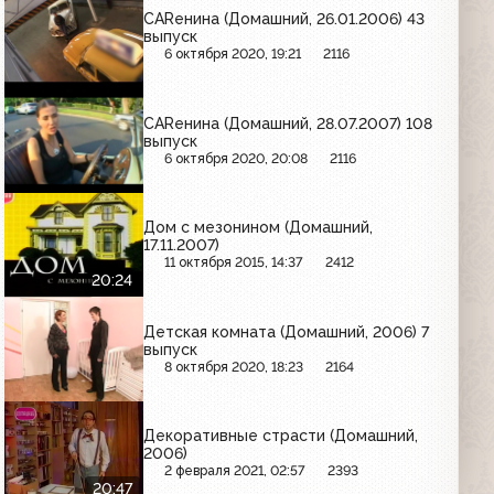
CARенина (Домашний, 26.01.2006) 43
выпуск
6 октября 2020, 19:21
2116
CARенина (Домашний, 28.07.2007) 108
выпуск
6 октября 2020, 20:08
2116
Дом с мезонином (Домашний,
17.11.2007)
11 октября 2015, 14:37
2412
20:24
Детская комната (Домашний, 2006) 7
выпуск
8 октября 2020, 18:23
2164
Декоративные страсти (Домашний,
2006)
2 февраля 2021, 02:57
2393
20:47