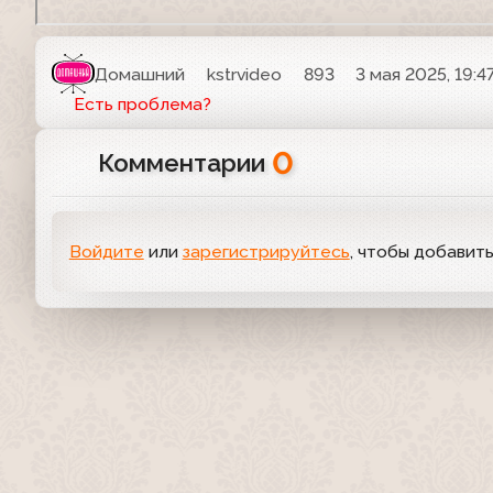
Домашний
kstrvideo
893
3 мая 2025, 19:4
Есть проблема?
0
Комментарии
Войдите
или
зарегистрируйтесь
, чтобы добавит