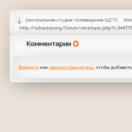
Центральная студия телевидения (ЦСТ)
Vol
http://rutracker.org/forum/viewtopic.php?t=34477
0
Комментарии
Войдите
или
зарегистрируйтесь
, чтобы добавит