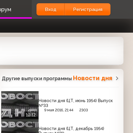
орум
Вход
Регистрация
Новости дня
Другие выпуски программы
Новости дня (ЦТ, июнь 1954) Выпуск
№33
9 мая 2016, 21:44
2303
10:12
Новости дня (ЦТ, декабрь 1954)