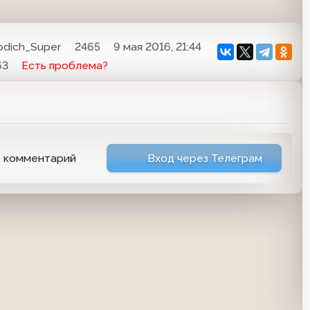
odich_Super
2465
9 мая 2016, 21:44
63
Есть проблема?
ь комментарий
Вход через Телеграм