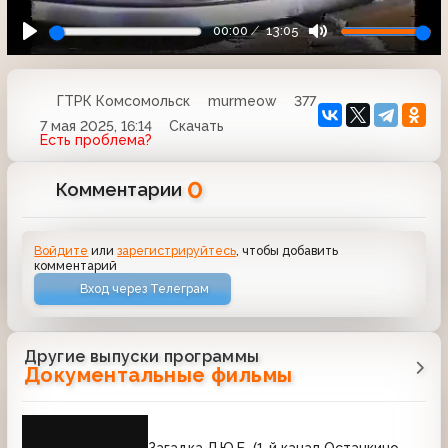
00:00
13:05
ГТРК Комсомольск
murmeow
377
7 мая 2025, 16:14
Скачать
Есть проблема?
0
Комментарии
Войдите
или
зарегистрируйтесь
, чтобы добавить
комментарий
Вход через Телеграм
Другие выпуски программы
Документальные фильмы