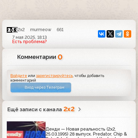
2x2
murmeow
661
7 мая 2025, 18:13
Есть проблема?
0
Комментарии
Войдите
или
зарегистрируйтесь
, чтобы добавить
комментарий
Вход через Телеграм
2x2
Ещё записи с канала
Денди — Новая реальность (2х2,
25.03.1995) 28 выпуск. Predator, Chip &