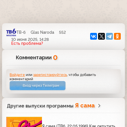
ТВ-6
Glas Naroda
552
10 июня 2025, 14:28
Есть проблема?
0
Комментарии
Войдите
или
зарегистрируйтесь
, чтобы добавить
комментарий
Вход через Телеграм
Я сама
Другие выпуски программы
Я сама (ТВ6, 22.05.1996) Как окрутить