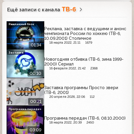
ТВ-6
Ещё записи с канала
Рекламный блок
Реклама, заставка с ведущими и анонс
чемпионата России по хоккею (ТВ-6,
10.09.2001) Столичное
18 марта 2022, 21:11
1679
01:34
Заставка
Новогодняя отбивка (ТВ-6, зима 1999-
2000) Сериал
16 февраля 2022, 21:42
2368
00:10
Заставка программы Просто звери
(ТВ-6, 2001)
20 апреля 2026, 22:06
112
00:21
Программа передач
Программа передач (ТВ-6, 08.10.2000)
18 марта 2022, 20:39
2450
03:09