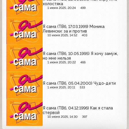
холостяка
1 июня 2025, 20:24
499
Я сама (ТВ6, 17.03.1999) Моника
Левински: за и против
10 июня 2025, 14:52
403
Я сама (ТВ6, 10.05.1995) Я хочу замуж,
но мне нельзя
1 июня 2025, 20:22
466
Я сама (ТВ6, 05.04.2000) Чудо-дети
1 июня 2025, 20:11
533
Я сама (ТВ6, 04.12.1996) Как я стала
стервой
10 июня 2025, 14:30
397