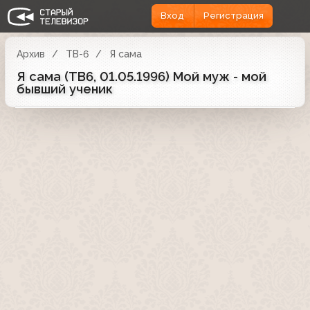
Вход
Регистрация
Архив
ТВ-6
Я сама
Я сама (ТВ6, 01.05.1996) Мой муж - мой
бывший ученик