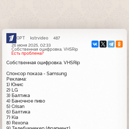
ОРТ
kstrvideo
487
26 июня 2025, 02:33
Собственная оцифровка. VHSRip
Есть проблема?
Собственная оцифровка. VHSRip
Спонсор показа - Samsung
Реклама:
1) Юнис
2) LG
3) Балтика
4) Баночное пиво
5) Crisan
6) Балтика
7) Kia
8) Rexona
9) Телебукмекер (фрагмент)