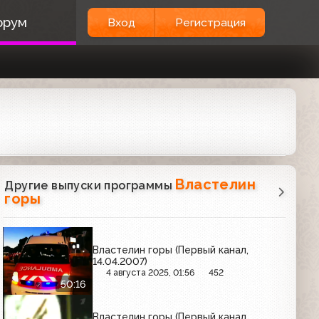
орум
Вход
Регистрация
Властелин
Другие выпуски программы
горы
Властелин горы (Первый канал,
14.04.2007)
4 августа 2025, 01:56
452
50:16
Властелин горы (Первый канал,