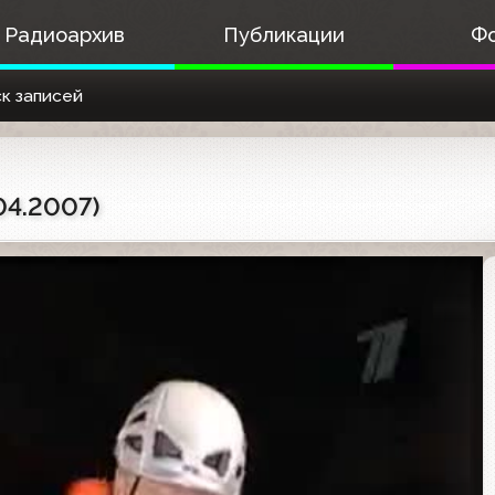
Радиоархив
Публикации
Ф
к записей
04.2007)