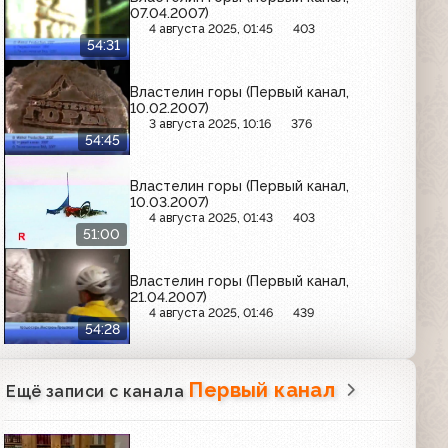
07.04.2007)
4 августа 2025, 01:45
403
54:31
Властелин горы (Первый канал,
10.02.2007)
3 августа 2025, 10:16
376
54:45
Властелин горы (Первый канал,
10.03.2007)
4 августа 2025, 01:43
403
51:00
Властелин горы (Первый канал,
21.04.2007)
4 августа 2025, 01:46
439
54:28
Первый канал
Ещё записи с канала