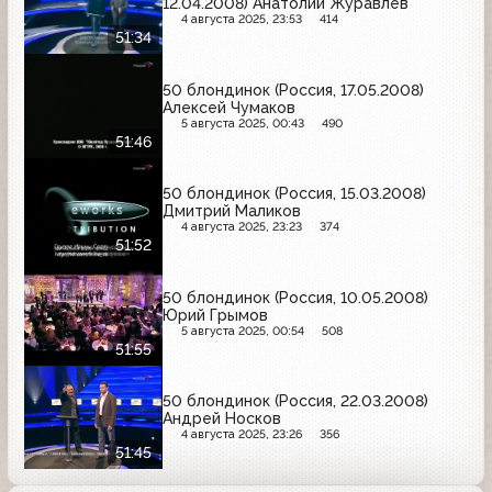
12.04.2008) Анатолий Журавлёв
4 августа 2025, 23:53
414
51:34
50 блондинок (Россия, 17.05.2008)
Алексей Чумаков
5 августа 2025, 00:43
490
51:46
50 блондинок (Россия, 15.03.2008)
Дмитрий Маликов
4 августа 2025, 23:23
374
51:52
50 блондинок (Россия, 10.05.2008)
Юрий Грымов
5 августа 2025, 00:54
508
51:55
50 блондинок (Россия, 22.03.2008)
Андрей Носков
4 августа 2025, 23:26
356
51:45