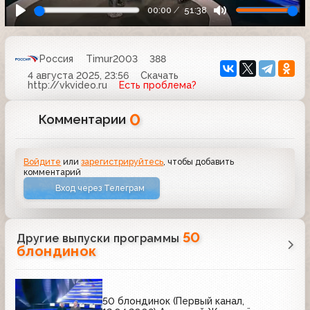
00:00
51:38
Россия
Timur2003
388
4 августа 2025, 23:56
Скачать
http://vkvideo.ru
Есть проблема?
0
Комментарии
Войдите
или
зарегистрируйтесь
, чтобы добавить
комментарий
Вход через Телеграм
50
Другие выпуски программы
блондинок
50 блондинок (Первый канал,