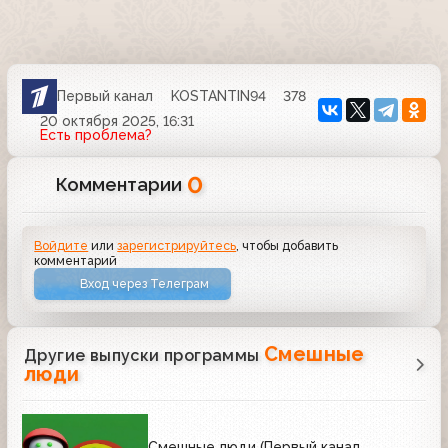
Первый канал
KOSTANTIN94
378
20 октября 2025, 16:31
Есть проблема?
0
Комментарии
Войдите
или
зарегистрируйтесь
, чтобы добавить
комментарий
Вход через Телеграм
Смешные
Другие выпуски программы
люди
Смешные люди (Первый канал,