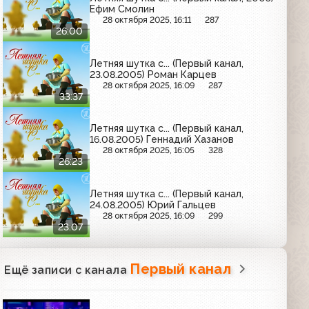
Ефим Смолин
28 октября 2025, 16:11
287
26:00
Летняя шутка с... (Первый канал,
23.08.2005) Роман Карцев
28 октября 2025, 16:09
287
33:37
Летняя шутка с... (Первый канал,
16.08.2005) Геннадий Хазанов
28 октября 2025, 16:05
328
26:23
Летняя шутка с... (Первый канал,
24.08.2005) Юрий Гальцев
28 октября 2025, 16:09
299
23:07
Первый канал
Ещё записи с канала