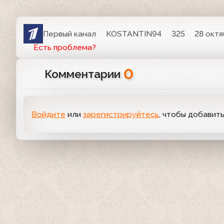
Первый канал
KOSTANTIN94
325
28 октя
Есть проблема?
0
Комментарии
Войдите
или
зарегистрируйтесь
, чтобы добавит