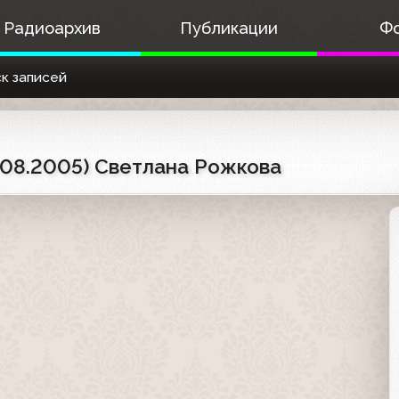
Радиоархив
Публикации
Ф
к записей
5.08.2005) Светлана Рожкова