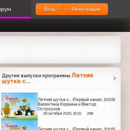
орум
Вход
Регистрация
Летняя
Другие выпуски программы
шутка с...
Летняя шутка с... (Первый канал, 2005)
Валентина Коркина и Виктор
Остроухов
28 октября 2025, 16:10
288
Летняя шутка с... (Первый канал, 2005)