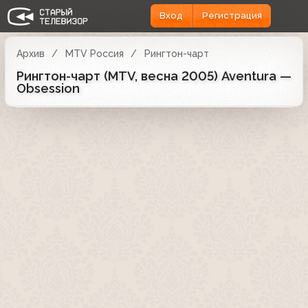
Вход
Регистрация
Архив
MTV Россия
Рингтон-чарт
Рингтон-чарт (MTV, весна 2005) Aventura —
Obsession