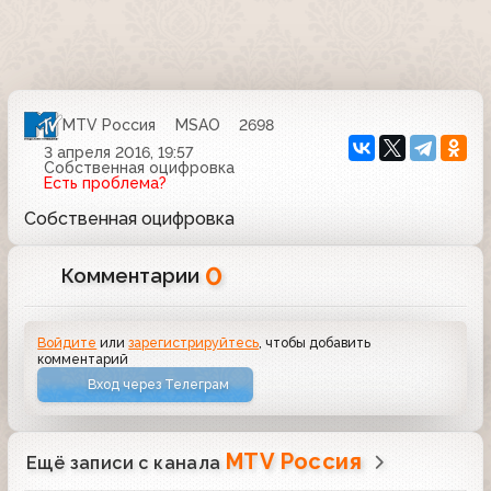
MTV Россия
MSAO
2698
3 апреля 2016, 19:57
Собственная оцифровка
Есть проблема?
Собственная оцифровка
0
Комментарии
Войдите
или
зарегистрируйтесь
, чтобы добавить
комментарий
Вход через Телеграм
MTV Россия
Ещё записи с канала