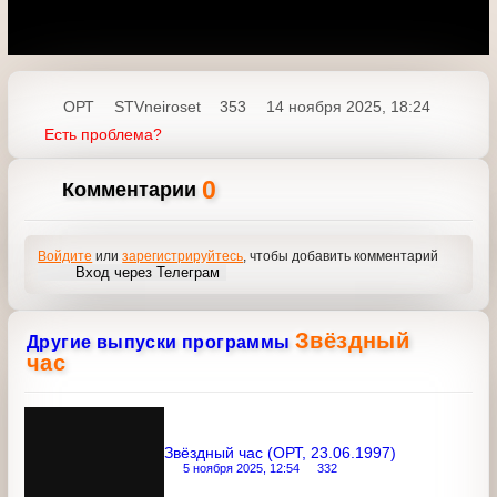
ОРТ
STVneiroset
353
14 ноября 2025, 18:24
Есть проблема?
0
Комментарии
Войдите
или
зарегистрируйтесь
, чтобы добавить
комментарий
Вход через Телеграм
Звёздный
Другие выпуски программы
час
Звёздный час (ОРТ, 23.06.1997)