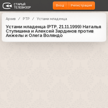
Вход
Регистрация
Архив
РТР
Устами младенца
Устами младенца (РТР, 21.11.1999) Наталья
Ступишина и Алексей Зардинов против
Анжелы и Олега Воляндо