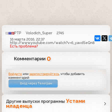
РТР
Volodich_Super
2745
16 марта 2016, 22:37
http://www.youtube.com/watch?v=6_yavdSeQn8
Есть проблема?
0
Комментарии
Войдите
или
зарегистрируйтесь
, чтобы добавить
комментарий
Вход через Телеграм
Устами
Другие выпуски программы
младенца