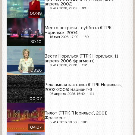
апрель 2002)
8 мая 2026, 23:05
90
00:49
Место встречи - суббота (ГТРК
Норильск, 2004)
16 мая 2026, 17:02
150
30:10
Вести Норильск (ГТРК Норильск, 11
апреля 2006 фрагмент)
8 мая 2026, 22:20
112
03:26
Рекламная заставка (ГТРК Норильск,
2002-2005) Вариант-3
25 апреля 2026, 16:42
111
00:07
Пилот (ГТРК "Норильск", 2001)
Фрагмент
5 мая 2016, 19:50
1911
04:07