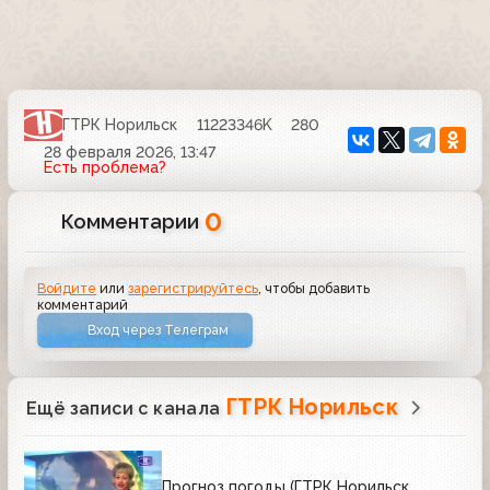
ГТРК Норильск
11223346K
280
28 февраля 2026, 13:47
Есть проблема?
0
Комментарии
Войдите
или
зарегистрируйтесь
, чтобы добавить
комментарий
Вход через Телеграм
ГТРК Норильск
Ещё записи с канала
Прогноз погоды (ГТРК Норильск,