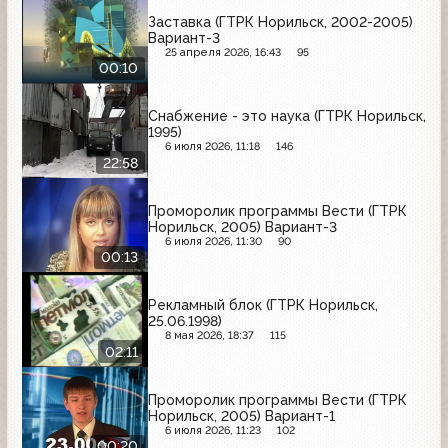
Заставка (ГТРК Норильск, 2002-2005)
Вариант-3
25 апреля 2026, 16:43
95
00:10
Снабжение - это наука (ГТРК Норильск,
1995)
6 июля 2026, 11:18
146
22:58
Проморолик программы Вести (ГТРК
Норильск, 2005) Вариант-3
6 июля 2026, 11:30
90
00:13
Рекламный блок (ГТРК Норильск,
25.06.1998)
8 мая 2026, 18:37
115
02:11
Проморолик программы Вести (ГТРК
Норильск, 2005) Вариант-1
6 июля 2026, 11:23
102
00:20