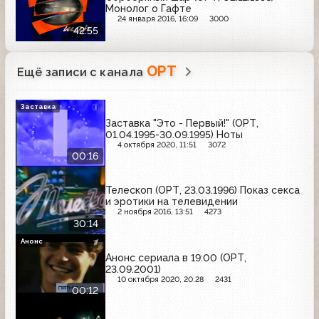
Монолог о Гафте
24 января 2016, 16:09
3000
42:55
ОРТ
Ещё записи с канала
Заставка
Заставка "Это - Первый!" (ОРТ,
01.04.1995-30.09.1995) Ноты
4 октября 2020, 11:51
3072
00:16
Телескоп (ОРТ, 23.03.1996) Показ секса
и эротики на телевидении
2 ноября 2016, 13:51
4273
30:14
Анонс
Анонс сериала в 19:00 (ОРТ,
23.09.2001)
10 октября 2020, 20:28
2431
00:12