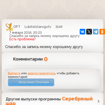
ОРТ
Lubitelstarogotv
3149
7 января 2016, 20:23
Спасибо за запись моему хорошему другу
Есть проблема?
Спасибо за запись моему хорошему другу
0
Комментарии
Войдите
или
зарегистрируйтесь
, чтобы добавить
комментарий
Вход через Телеграм
Серебряный
Другие выпуски программы
шар