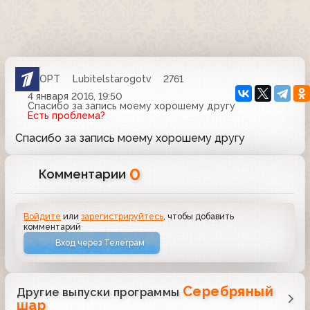
ОРТ
Lubitelstarogotv
2761
4 января 2016, 19:50
Спасибо за запись моему хорошему другу
Есть проблема?
Спасибо за запись моему хорошему другу
0
Комментарии
Войдите
или
зарегистрируйтесь
, чтобы добавить
комментарий
Вход через Телеграм
Серебряный
Другие выпуски программы
шар