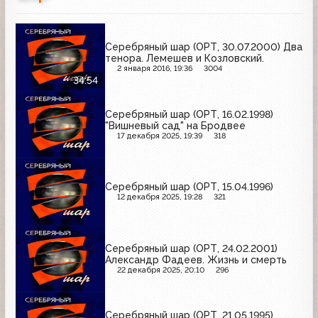
Серебряный шар (ОРТ, 30.07.2000) Два
тенора. Лемешев и Козловский.
2 января 2016, 19:36
3004
34:54
Серебряный шар (ОРТ, 16.02.1998)
"Вишневый сад" на Бродвее
17 декабря 2025, 19:39
318
Серебряный шар (ОРТ, 15.04.1996)
12 декабря 2025, 19:28
321
Серебряный шар (ОРТ, 24.02.2001)
Александр Фадеев. Жизнь и смерть
22 декабря 2025, 20:10
296
Серебряный шар (ОРТ, 21.05.1995)