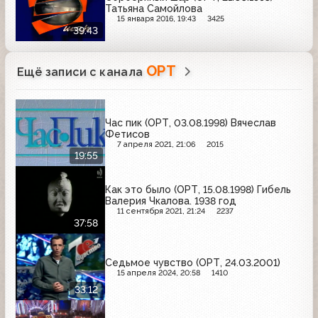
Татьяна Самойлова
15 января 2016, 19:43
3425
39:43
ОРТ
Ещё записи с канала
Час пик (ОРТ, 03.08.1998) Вячеслав
Фетисов
7 апреля 2021, 21:06
2015
19:55
Как это было (ОРТ, 15.08.1998) Гибель
Валерия Чкалова. 1938 год
11 сентября 2021, 21:24
2237
37:58
Седьмое чувство (ОРТ, 24.03.2001)
15 апреля 2024, 20:58
1410
33:12