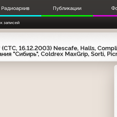
Радиоархив
Публикации
Ф
к записей
СТС, 16.12.2003) Nescafe, Halls, Complim
пания "Сибирь", Coldrex MaxGrip, Sorti, Pic