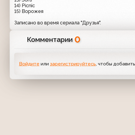
14) Picnic
15) Ворожея
Записано во время сериала "Друзья".
0
Комментарии
Войдите
или
зарегистрируйтесь
, чтобы добавит