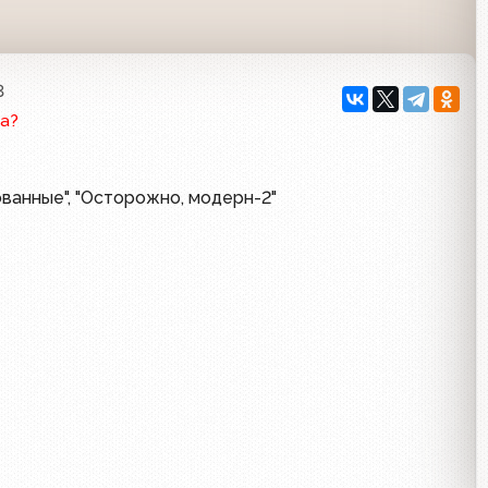
3
а?
ванные", "Осторожно, модерн-2"