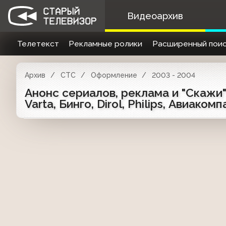
Видеоархив
Телетекст
Рекламные ролики
Расширенный поис
Архив
СТС
Оформление
2003 - 2004
Анонс сериалов, реклама и "Скажи" (
Varta, Бинго, Dirol, Philips, Авиаком