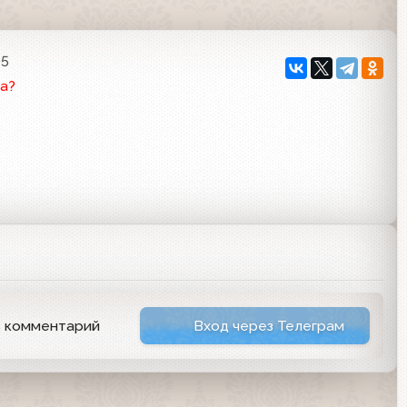
05
а?
ь комментарий
Вход через Телеграм