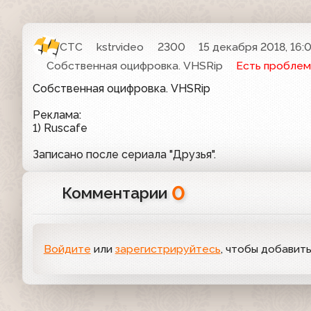
СТС
kstrvideo
2300
15 декабря 2018, 16:
Собственная оцифровка. VHSRip
Есть проблем
Собственная оцифровка. VHSRip
Реклама:
1) Ruscafe
Записано после сериала "Друзья".
0
Комментарии
Войдите
или
зарегистрируйтесь
, чтобы добавит