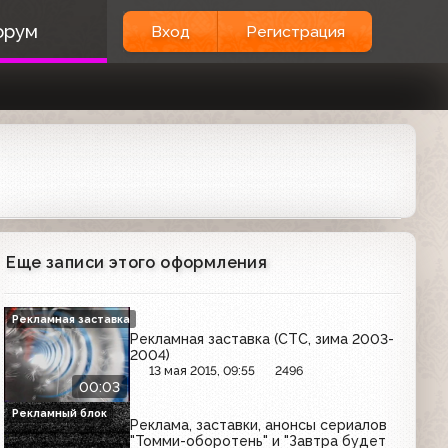
орум
Вход
Регистрация
Еще записи этого оформления
Рекламная заставка
Рекламная заставка (СТС, зима 2003-
2004)
13 мая 2015, 09:55
2496
00:03
Рекламный блок
Реклама, заставки, анонсы сериалов
"Томми-оборотень" и "Завтра будет