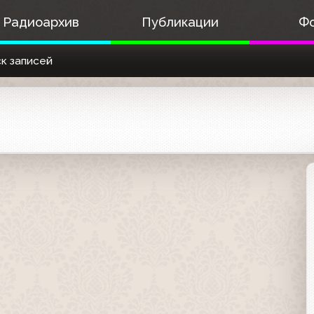
Радиоархив
Публикации
Ф
к записей