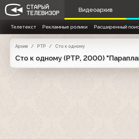
Видеоархив
Телетекст
Рекламные ролики
Расширенный поис
Архив
РТР
Сто к одному
Сто к одному (РТР, 2000) "Парапла