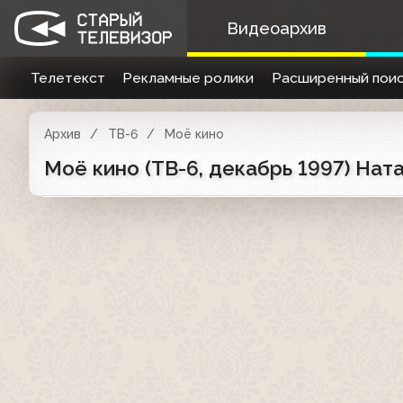
Видеоархив
Телетекст
Рекламные ролики
Расширенный поис
Архив
ТВ-6
Моё кино
Моё кино (ТВ-6, декабрь 1997) На