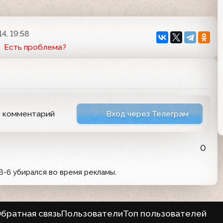
4, 19:58
Есть проблема?
ь комментарий
Вход через Телеграм
0
ТВ-6 убирался во время рекламы.
братная связь
Пользователи
Топ пользователей