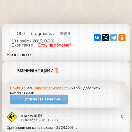
ОРТ
olegmarkov
3036
13 ноября 2015, 02:31
Вконтакте
Есть проблема?
Вконтакте
1
Комментарии
Войдите
или
зарегистрируйтесь
, чтобы добавить
комментарий
Вход через Телеграм
maxwell9
0
13 ноября 2015, 00:38
Оригинальная дата показа - 21.04.1995 г.