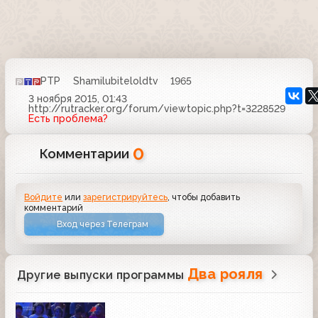
РТР
Shamilubiteloldtv
1965
3 ноября 2015, 01:43
http://rutracker.org/forum/viewtopic.php?t=3228529
Есть проблема?
0
Комментарии
Войдите
или
зарегистрируйтесь
, чтобы добавить
комментарий
Вход через Телеграм
Два рояля
Другие выпуски программы