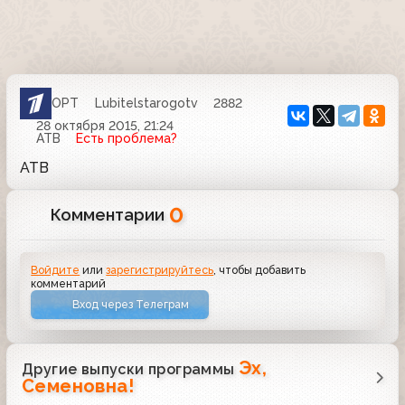
ОРТ
Lubitelstarogotv
2882
28 октября 2015, 21:24
АТВ
Есть проблема?
АТВ
0
Комментарии
Войдите
или
зарегистрируйтесь
, чтобы добавить
комментарий
Вход через Телеграм
Эх,
Другие выпуски программы
Семеновна!