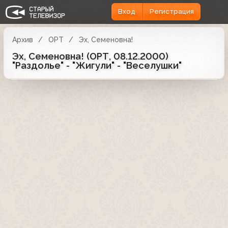
Вход
Регистрация
Архив
ОРТ
Эх, Семеновна!
Эх, Семеновна! (ОРТ, 08.12.2000)
"Раздолье" - "Жигули" - "Веселушки"