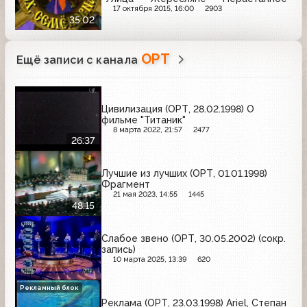
17 октября 2015, 16:00
2903
35:02
ОРТ
Ещё записи с канала
Цивилизация (ОРТ, 28.02.1998) О
фильме "Титаник"
8 марта 2022, 21:57
2477
26:37
Лучшие из лучших (ОРТ, 01.01.1998)
Фрагмент
21 мая 2023, 14:55
1445
48:15
Слабое звено (ОРТ, 30.05.2002) (сокр.
запись)
10 марта 2025, 13:39
620
Рекламный блок
Реклама (ОРТ, 23.03.1998) Ariel, Степан