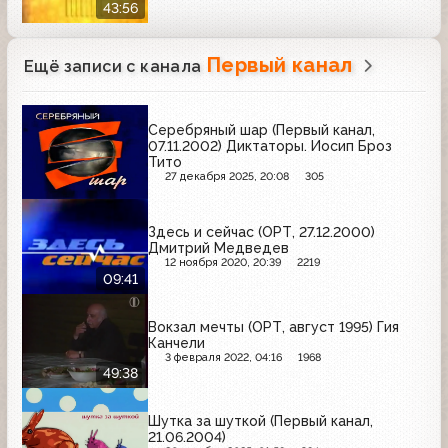
43:56
Первый канал
Ещё записи с канала
Серебряный шар (Первый канал,
07.11.2002) Диктаторы. Иосип Броз
Тито
27 декабря 2025, 20:08
305
Здесь и сейчас (ОРТ, 27.12.2000)
Дмитрий Медведев
12 ноября 2020, 20:39
2219
09:41
Вокзал мечты (ОРТ, август 1995) Гия
Канчели
3 февраля 2022, 04:16
1968
49:38
Шутка за шуткой (Первый канал,
21.06.2004)