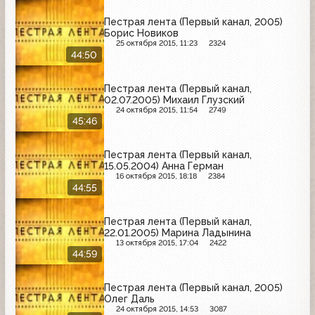
Пестрая лента (Первый канал, 2005)
Борис Новиков
25 октября 2015, 11:23
2324
44:50
Пестрая лента (Первый канал,
02.07.2005) Михаил Глузский
24 октября 2015, 11:54
2749
45:46
Пестрая лента (Первый канал,
15.05.2004) Анна Герман
16 октября 2015, 18:18
2384
44:55
Пестрая лента (Первый канал,
22.01.2005) Марина Ладынина
13 октября 2015, 17:04
2422
44:59
Пестрая лента (Первый канал, 2005)
Олег Даль
24 октября 2015, 14:53
3087