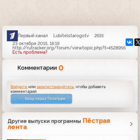
Первый канал
Lubitelstarogotv
2615
23 октября 2015, 16:19
http://rutracker.org/forum/viewtopic.php?t=4528956
Есть проблема?
0
Комментарии
Войдите
или
зарегистрируйтесь
, чтобы добавить
комментарий
Вход через Телеграм
Пёстрая
Другие выпуски программы
лента