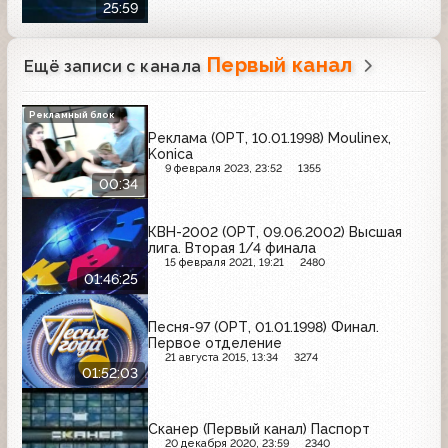
25:59
Первый канал
Ещё записи с канала
Рекламный блок
Реклама (ОРТ, 10.01.1998) Moulinex,
Konica
9 февраля 2023, 23:52
1355
00:34
КВН-2002 (ОРТ, 09.06.2002) Высшая
лига. Вторая 1/4 финала
15 февраля 2021, 19:21
2480
01:46:25
Песня-97 (ОРТ, 01.01.1998) Финал.
Первое отделение
21 августа 2015, 13:34
3274
01:52:03
Сканер (Первый канал) Паспорт
20 декабря 2020, 23:59
2340