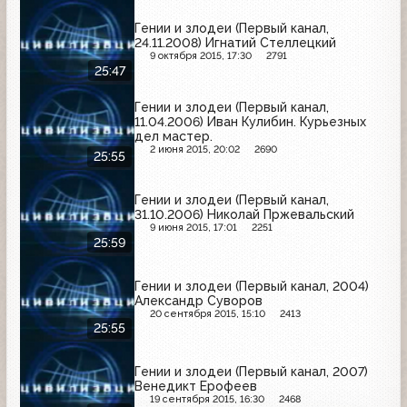
Гении и злодеи (Первый канал,
24.11.2008) Игнатий Стеллецкий
9 октября 2015, 17:30
2791
25:47
Гении и злодеи (Первый канал,
11.04.2006) Иван Кулибин. Курьезных
дел мастер.
2 июня 2015, 20:02
2690
25:55
Гении и злодеи (Первый канал,
31.10.2006) Николай Пржевальский
9 июня 2015, 17:01
2251
25:59
Гении и злодеи (Первый канал, 2004)
Александр Суворов
20 сентября 2015, 15:10
2413
25:55
Гении и злодеи (Первый канал, 2007)
Венедикт Ерофеев
19 сентября 2015, 16:30
2468