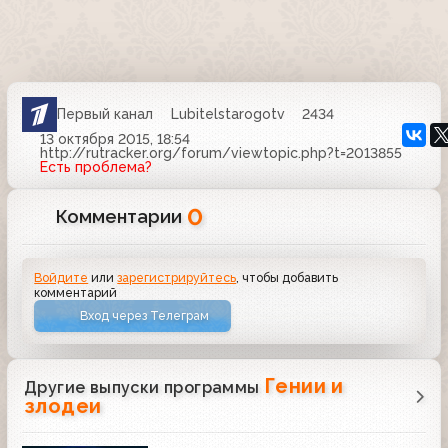
Первый канал
Lubitelstarogotv
2434
13 октября 2015, 18:54
http://rutracker.org/forum/viewtopic.php?t=2013855
Есть проблема?
0
Комментарии
Войдите
или
зарегистрируйтесь
, чтобы добавить
комментарий
Вход через Телеграм
Гении и
Другие выпуски программы
злодеи