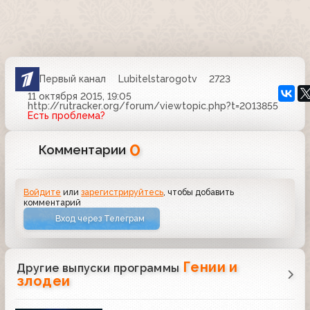
Первый канал
Lubitelstarogotv
2723
11 октября 2015, 19:05
http://rutracker.org/forum/viewtopic.php?t=2013855
Есть проблема?
0
Комментарии
Войдите
или
зарегистрируйтесь
, чтобы добавить
комментарий
Вход через Телеграм
Гении и
Другие выпуски программы
злодеи