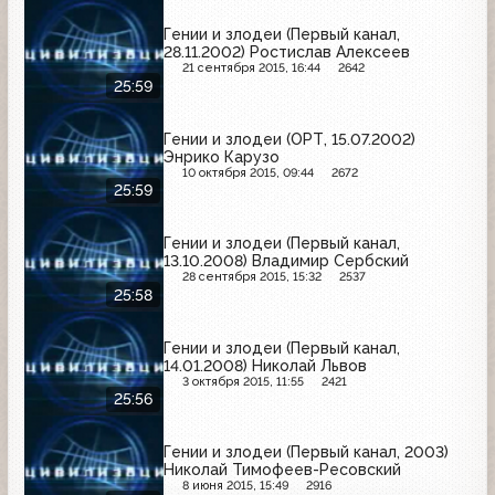
Гении и злодеи (Первый канал,
28.11.2002) Ростислав Алексеев
21 сентября 2015, 16:44
2642
25:59
Гении и злодеи (ОРТ, 15.07.2002)
Энрико Карузо
10 октября 2015, 09:44
2672
25:59
Гении и злодеи (Первый канал,
13.10.2008) Владимир Сербский
28 сентября 2015, 15:32
2537
25:58
Гении и злодеи (Первый канал,
14.01.2008) Николай Львов
3 октября 2015, 11:55
2421
25:56
Гении и злодеи (Первый канал, 2003)
Николай Тимофеев-Ресовский
8 июня 2015, 15:49
2916