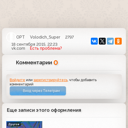
ОРТ
Volodich_Super
2797
18 сентября 2015, 22:23
vk.com
Есть проблема?
0
Комментарии
Войдите
или
зарегистрируйтесь
, чтобы добавить
комментарий
Вход через Телеграм
Еще записи этого оформления
Другое