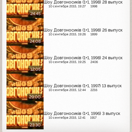
Шоу Довгоносиків (1+1, 1998) 28 выпуск
10 сентября 2015, 19:27
1998
24:45
Шоу Довгоносиків (1+1, 1998) 26 выпуск
10 сентября 2015, 19:26
1899
24:08
Шоу Довгоносиків (1+1, 1998) 24 выпуск
10 сентября 2015, 19:25
2406
12:05
Шоу Довгоносиків (1+1, 1997) 13 выпуск
10 сентября 2015, 12:44
2216
29:00
Шоу Довгоносиків (1+1, 1996) 3 выпуск
10 сентября 2015, 12:41
1917
23:30