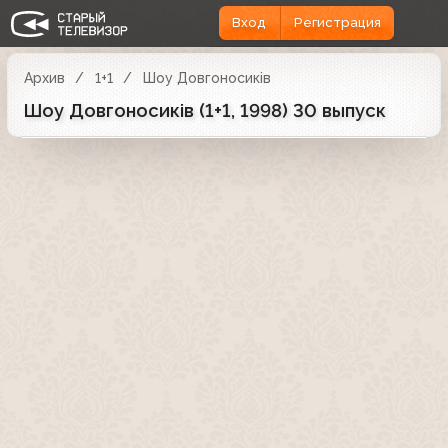
Вход
Регистрация
Архив
1+1
Шоу Довгоносиків
Шоу Довгоносиків (1+1, 1998) 30 выпуск