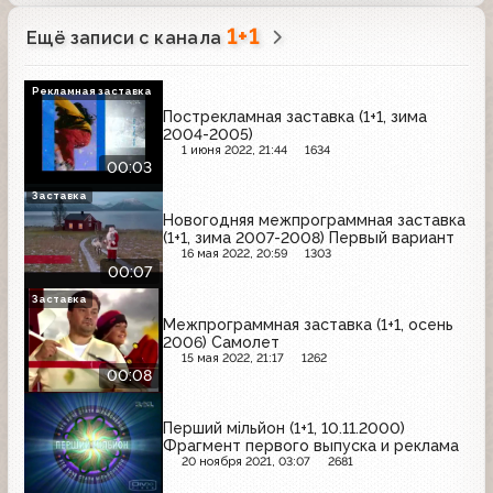
1+1
Ещё записи с канала
Рекламная заставка
Пострекламная заставка (1+1, зима
2004-2005)
1 июня 2022, 21:44
1634
00:03
Заставка
Новогодняя межпрограммная заставка
(1+1, зима 2007-2008) Первый вариант
16 мая 2022, 20:59
1303
00:07
Заставка
Межпрограммная заставка (1+1, осень
2006) Самолет
15 мая 2022, 21:17
1262
00:08
Перший мiльйон (1+1, 10.11.2000)
Фрагмент первого выпуска и реклама
20 ноября 2021, 03:07
2681