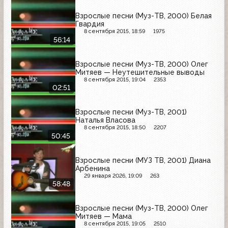
Взрослые песни (Муз-ТВ, 2000) Белая
Гвардия
8 сентября 2015, 18:59
1975
56:14
Взрослые песни (Муз-ТВ, 2000) Олег
Митяев — Неутешительные выводы
8 сентября 2015, 19:04
2353
02:51
Взрослые песни (Муз-ТВ, 2001)
Наталья Власова
8 сентября 2015, 18:50
2207
50:45
Взрослые песни (МУЗ ТВ, 2001) Диана
Арбенина
29 января 2026, 19:09
263
58:48
Взрослые песни (Муз-ТВ, 2000) Олег
Митяев — Мама
8 сентября 2015, 19:05
2510