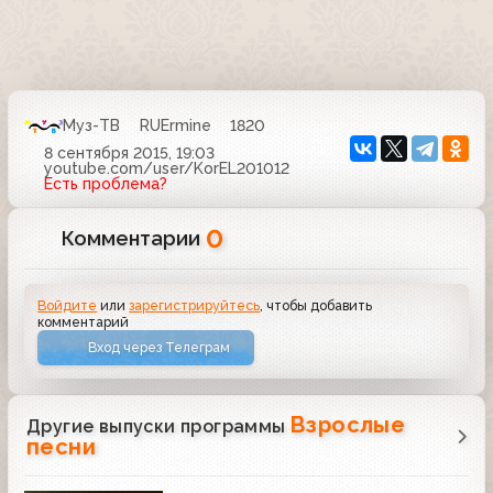
Муз-ТВ
RUErmine
1820
8 сентября 2015, 19:03
youtube.com/user/KorEL201012
Есть проблема?
0
Комментарии
Войдите
или
зарегистрируйтесь
, чтобы добавить
комментарий
Вход через Телеграм
Взрослые
Другие выпуски программы
песни