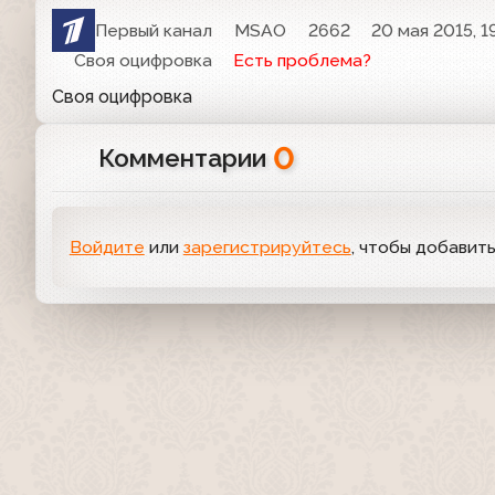
Первый канал
MSAO
2662
20 мая 2015, 1
Своя оцифровка
Есть проблема?
Своя оцифровка
0
Комментарии
Войдите
или
зарегистрируйтесь
, чтобы добавит