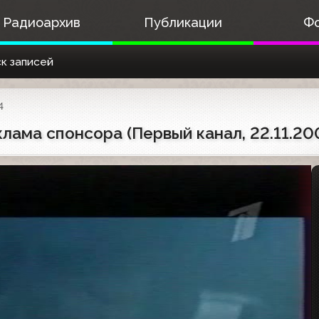
Радиоархив
Публикации
Ф
к записей
4
лама спонсора (Первый канал, 22.11.20