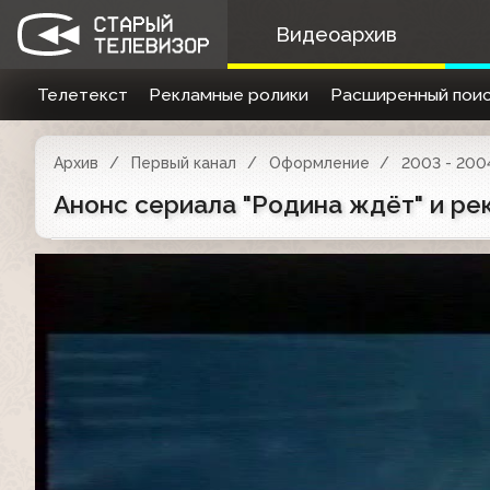
Видеоархив
Телетекст
Рекламные ролики
Расширенный поис
Архив
Первый канал
Оформление
2003 - 200
Анонс сериала "Родина ждёт" и рек