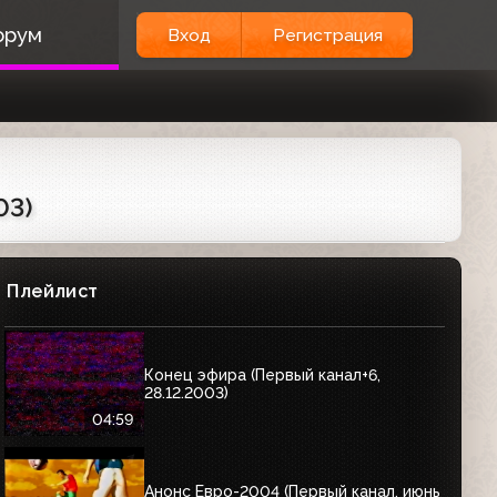
орум
Вход
Регистрация
03)
Плейлист
Конец эфира (Первый канал+6,
28.12.2003)
04:59
Анонс Евро-2004 (Первый канал, июнь