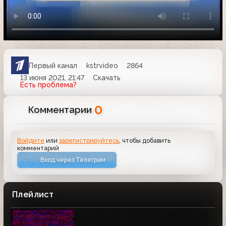
Первый канал
kstrvideo
2864
13 июня 2021, 21:47
Скачать
Есть проблема?
0
Комментарии
Войдите
или
зарегистрируйтесь
, чтобы добавить
комментарий
Вход через Телеграм
Плейлист