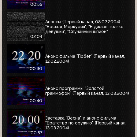
00:55
Анонсы (Первый канал, 08.02.2004)
"Восход Меркурия", "В джазе только
девушки", "Случайный шпион"
02:04
Анонс фильма "Побег" (Первый канал,
12.02.2004)
00:30
Анонс программы "Золотой
граммофон" (Первый канал, 13.03.2004)
00:40
Заставка "Весна" и анонс фильма
"Братство по оружию" (Первый канал,
13.03.2004)
00:57