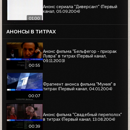
Анонс сериала "Диверсант" (Первый
канал, 05.09.2004)
01:00
АНОНСЫ В ТИТРАХ
Анонс фильма "Бельфегор - призрак
Лувра" в титрах (Первый канал,
09.11.2003)
00:55
Фрагмент анонса фильма "Мумия" в
титрах (Первый канал, 04.01.2004)
00:07
Анонс фильма "Свадебный переполох"
в титрах (Первый канал, 13.08.2004)
00:39