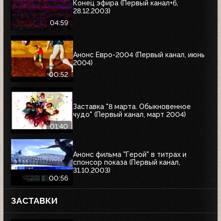
Конец эфира (Первый канал+6,
28.12.2003)
04:59
Анонс Евро-2004 (Первый канал, июнь
2004)
00:52
Заставка "8 марта. Обыкновенное
чудо" (Первый канал, март 2004)
01:40
Анонс фильма "Герой" в титрах и
спонсор показа (Первый канал,
31.10.2003)
00:56
ЗАСТАВКИ