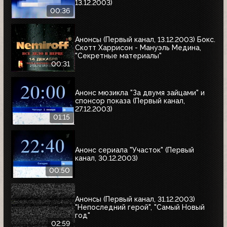
13.12.2003)
00:36
Анонсы (Первый канал, 13.12.2003) Бокс.
Скотт Харрисон - Мануэль Медина,
"Секретные материалы"
00:31
Анонс мюзикла "За двумя зайцами" и
спонсор показа (Первый канал,
27.12.2003)
01:15
Анонс сериала "Участок" (Первый
канал, 30.12.2003)
00:50
Анонсы (Первый канал, 31.12.2003)
"Непоследний герой", "Самый Новый
год"
02:59