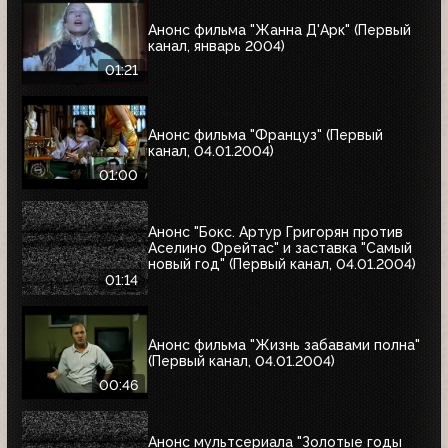
Анонс фильма "Жанна Д'Арк" (Первый
канал, январь 2004)
01:21
Анонс фильма "Француз" (Первый
канал, 04.01.2004)
01:00
Анонс "Бокс. Артур Григорян против
Аселино Фрейтас" и заставка "Самый
новый год" (Первый канал, 04.01.2004)
01:14
Анонс фильма "Жизнь забавами полна"
(Первый канал, 04.01.2004)
00:46
Анонс мультсериала "Золотые годы