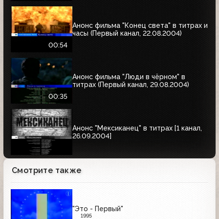
Анонс фильма "Конец света" в титрах и
часы (Первый канал, 22.08.2004)
00:54
Анонс фильма "Люди в чёрном" в
титрах (Первый канал, 29.08.2004)
00:35
Анонс "Мексиканец" в титрах [1 канал,
26.09.2004]
Смотрите также
"Это - Первый"
1995