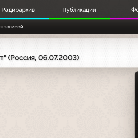
Радиоархив
Публикации
Ф
к записей
" (Россия, 06.07.2003)