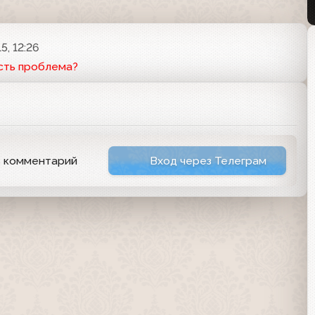
5, 12:26
сть проблема?
ь комментарий
Вход через Телеграм