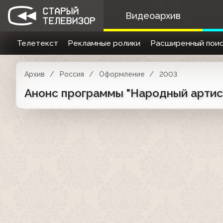
Видеоархив
Телетекст
Рекламные ролики
Расширенный поис
Архив
Россия
Оформление
2003
Анонс программы "Народный артист