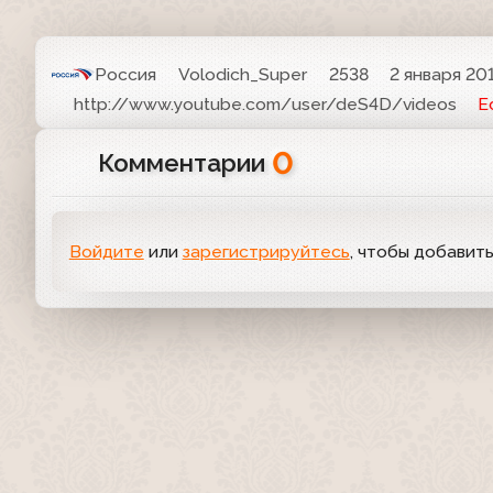
Россия
Volodich_Super
2538
2 января 201
http://www.youtube.com/user/deS4D/videos
Е
0
Комментарии
Войдите
или
зарегистрируйтесь
, чтобы добавит