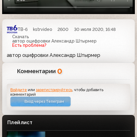
ТВ-6
kstrvideo
2600
30 июля 2020, 16:48
Скачать
автор оцифровки Александр Штырмер
Есть проблема?
автор оцифровки Александр Штырмер
0
Комментарии
Войдите
или
зарегистрируйтесь
, чтобы добавить
комментарий
Вход через Телеграм
Плейлист