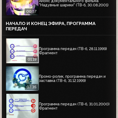
Анонс документального фильма
"Надувные шарики" (ТВ-6, 30.08.2001)
00:57
НАЧАЛО И КОНЕЦ ЭФИРА, ПРОГРАММА
ПЕРЕДАЧ
Программа передач (ТВ-6, 28.11.1999)
Фрагмент
01:19
Промо-ролик, программа передач и
заставка (ТВ-6, 31.12.1999)
03:35
Программа передач (ТВ-6, 31.01.2000)
Фрагмент