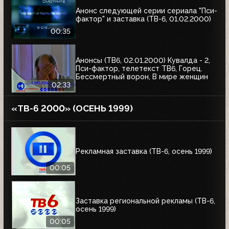
Анонс следующей серии сериала "Пси-
фактор" и заставка (ТВ-6, 01.02.2000)
00:35
Анонсы (ТВ6, 02.01.2000) Кувалда - 2,
Пси-фактор, телетекст ТВ6, Горец.
Бессмертный ворон, В мире женщин
02:33
«ТВ-6 2000» (ОСЕНЬ 1999)
Рекламная заставка (ТВ-6, осень 1999)
00:05
Заставка региональной рекламы (ТВ-6,
осень 1999)
00:05