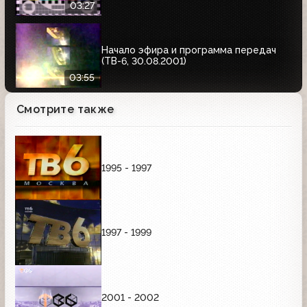
03:27
Начало эфира и программа передач
(ТВ-6, 30.08.2001)
03:55
Смотрите также
1995 - 1997
1997 - 1999
2001 - 2002