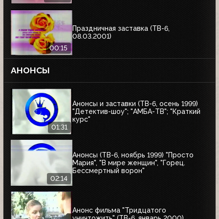
Праздничная заставка (ТВ-6,
08.03.2001)
00:15
АНОНСЫ
Анонсы и заставки (ТВ-6, осень 1999)
"Детектив-шоу"; "АМБА-ТВ"; "Краткий
курс"
01:31
Анонсы (ТВ-6, ноябрь 1999) "Просто
Мария", "В мире женщин", "Горец.
Бессмертный ворон"
02:14
Анонс фильма "Тридцатого
уничтожить" (ТВ-6, январь 2000)