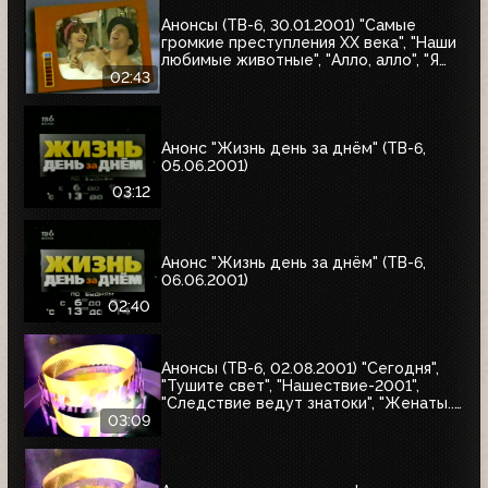
Анонсы (ТВ-6, 30.01.2001) "Самые
громкие преступления XX века", "Наши
любимые животные", "Алло, алло", "Я
сама", "Первая волна"
02:43
Анонс "Жизнь день за днём" (ТВ-6,
05.06.2001)
03:12
Анонс "Жизнь день за днём" (ТВ-6,
06.06.2001)
02:40
Анонсы (ТВ-6, 02.08.2001) "Сегодня",
"Тушите свет", "Нашествие-2001",
"Следствие ведут знатоки", "Женаты...
С детьми"
03:09