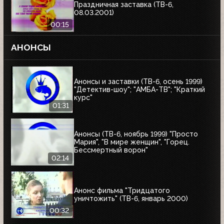
Праздничная заставка (ТВ-6,
08.03.2001)
00:15
АНОНСЫ
Анонсы и заставки (ТВ-6, осень 1999)
"Детектив-шоу"; "АМБА-ТВ"; "Краткий
курс"
01:31
Анонсы (ТВ-6, ноябрь 1999) "Просто
Мария", "В мире женщин", "Горец.
Бессмертный ворон"
02:14
Анонс фильма "Тридцатого
уничтожить" (ТВ-6, январь 2000)
00:32