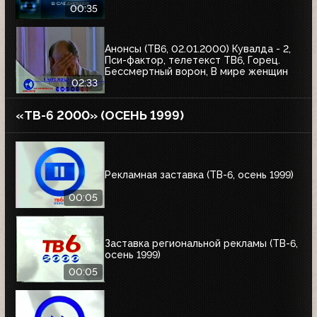
00:35
Анонсы (ТВ6, 02.01.2000) Кувалда - 2,
Пси-фактор, телетекст ТВ6, Горец.
Бессмертный ворон, В мире женщин
02:33
«ТВ-6 2000» (ОСЕНЬ 1999)
Рекламная заставка (ТВ-6, осень 1999)
00:05
Заставка региональной рекламы (ТВ-6,
осень 1999)
00:05