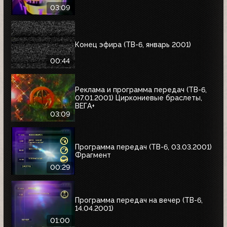
03:09
Конец эфира (ТВ-6, январь 2001)
00:44
Реклама и программа передач (ТВ-6,
07.01.2001) Циркониевые браслеты,
ВЕГА+
03:09
Программа передач (ТВ-6, 03.03.2001)
Фрагмент
00:29
Программа передач на вечер (ТВ-6,
14.04.2001)
01:00