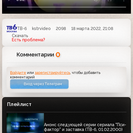
ТВ-6
kstrvideo
2098
18 марта 2022, 21:08
Скачать
Есть проблема?
0
Комментарии
Войдите
или
зарегистрируйтесь
, чтобы добавить
комментарий
Вход через Телеграм
Плейлист
Анонс следующей серии сериала "Пси-
фактор" и заставка (ТВ-6, 01.02.2000)