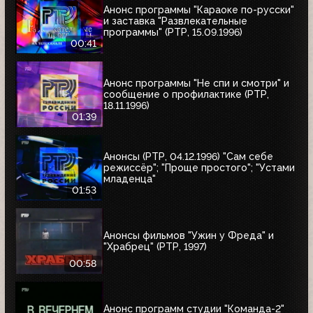
Анонс программы "Караоке по-русски"
и заставка "Развлекательные
программы" (РТР, 15.09.1996)
00:41
Анонс программы "Не спи и смотри" и
сообщение о профилактике (РТР,
18.11.1996)
01:39
Анонсы (РТР, 04.12.1996) "Сам себе
режиссёр"; "Проще простого"; "Устами
младенца"
01:53
Анонсы фильмов "Ужин у Фреда" и
"Храбрец" (РТР, 1997)
00:58
Анонс программ студии "Команда-2"