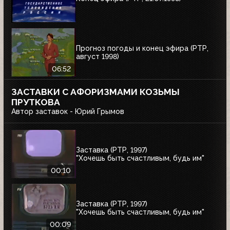
Прогноз погоды и конец эфира (РТР,
август 1998)
06:52
ЗАСТАВКИ С АФОРИЗМАМИ КОЗЬМЫ
ПРУТКОВА
Автор заставок - Юрий Грымов
Заставка (РТР, 1997)
"Хочешь быть счастливым, будь им"
00:10
Заставка (РТР, 1997)
"Хочешь быть счастливым, будь им"
00:09