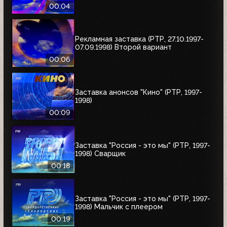
00:04
Рекламная заставка (РТР, 27.10.1997-
07.09.1998) Второй вариант
00:06
Заставка анонсов "Кино" (РТР, 1997-
1998)
00:09
Заставка "Россия - это мы" (РТР, 1997-
1998) Сварщик
00:18
Заставка "Россия - это мы" (РТР, 1997-
1998) Мальчик с плеером
00:19