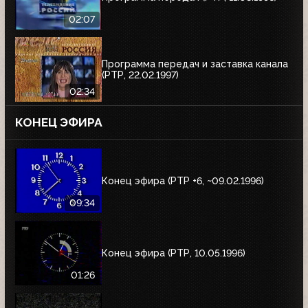
02:07
Программа передач и заставка канала
(РТР, 22.02.1997)
02:34
КОНЕЦ ЭФИРА
Конец эфира (РТР +6, ~09.02.1996)
09:34
Конец эфира (РТР, 10.05.1996)
01:26