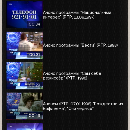
Анонс программы "Национальный
интерес" (РТР, 13.09.1997)
00:34
Анонс программы "Вести" (РТР, 1998)
00:31
Анонс программы "Сам себе
режиссёр" (РТР, 1998)
00:29
Анонсы (РТР, 07.01.1998) "Рождество из
Вифлеема", "Очи чёрные"
00:49