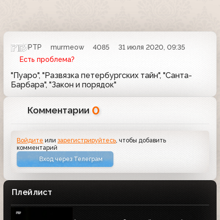
РТР
murmeow
4085
31 июля 2020, 09:35
Есть проблема?
"Пуаро", "Развязка петербургских тайн", "Санта-
Барбара", "Закон и порядок"
0
Комментарии
Войдите
или
зарегистрируйтесь
, чтобы добавить
комментарий
Вход через Телеграм
Плейлист